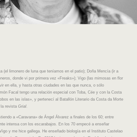
a (el limonero de luna que teníamos en el patio); Doña Mencía (ir a
eneros, donde vi por primera vez «Freaks»); Vigo (las mimosas en flor
ir en ella, y hasta otras ciudades en las que nunca, o sólo
amón Facal tengo una relación especial con Toba, Cée y con la Costa
os en las islas», y pertenecí al Batallón Literario da Costa da Morte
 la revista
Grial
.
tiendo a «Caravana» de Ángel Álvarez a finales de los 60; entre
ante intensa con los escarabajos. En los 70 empecé a enseñar
igo y me hice gallega. He enseñado biología en el Instituto Castelao