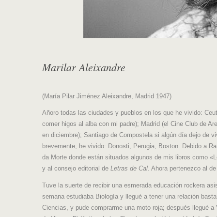
Marilar Aleixandre
(María Pilar Jiménez Aleixandre, Madrid 1947)
Añoro todas las ciudades y pueblos en los que he vivido: Ceut
comer higos al alba con mi padre); Madrid (el Cine Club de Ar
en diciembre); Santiago de Compostela si algún día dejo de viv
brevemente, he vivido: Donosti, Perugia, Boston. Debido a R
da Morte donde están situados algunos de mis libros como «Lob
y al consejo editorial de
Letras de Cal
. Ahora pertenezco al de
Tuve la suerte de recibir una esmerada educación rockera asis
semana estudiaba Biología y llegué a tener una relación bast
Ciencias, y pude comprarme una moto roja; después llegué a V