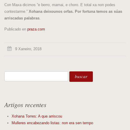
Con Maxa dicimos “e berro, mamai, e choro. E total xa non podes
contestarme.”
Xohana deixounos orfas. Por fortuna temos as súas
arriscadas palabras
.
Publicado en
praza.com
9 Xaneiro, 2018
Artigos recentes
Xohana Torres: A que arriscou
Mulleres encabezando listas: non era sen tempo