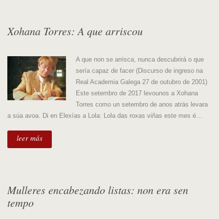
Xohana Torres: A que arriscou
A que non se arrisca, nunca descubrirá o que
sería capaz de facer (Discurso de ingreso na
Real Academia Galega 27 de outubro de 2001)
Este setembro de 2017 levounos a Xohana
Torres como un setembro de anos atrás levara
a súa avoa. Di en Elexías a Lola: Lola das roxas viñas este mes é…
leer más
Mulleres encabezando listas: non era sen
tempo